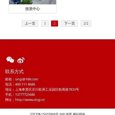
技质中心
上一页
1
2
下一页
2/2
联系方式
邮箱：singi@188.com
电话：400-111-8686
地址：上海奉贤区庄行欧洲工业园区航南路7833号
手机：13777725686
网址：http://www.singi.cn
沪ICP备15035868号
XML地图
网站模板