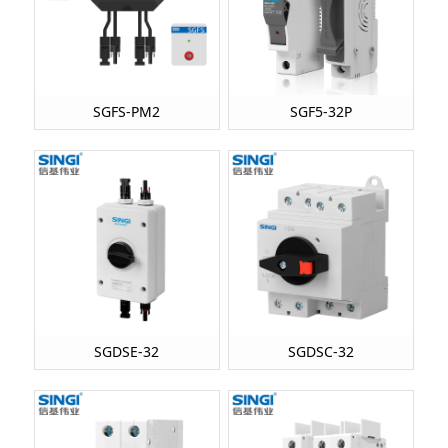
SGFS-PM2
SGF5-32P
SGDSE-32
SGDSC-32