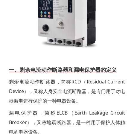
一、剩余电流动作断路器和漏电保护器的定义
剩余电流动作断路器，简称RCD（Residual Current
Device），又称人身安全电流断路器，是专门用于对电
器漏电进行保护的一种电器设备。
漏电保护器，简称ELCB（Earth Leakage Circuit
Breaker），又称地震断路器，是一种用于保护人体触
电的电器设备。